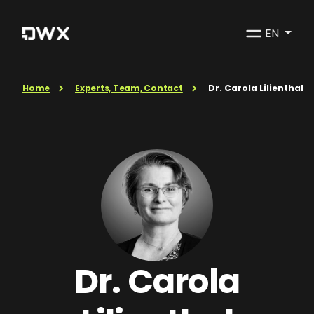
EN
Home
Experts, Team, Contact
Dr. Carola Lilienthal
Dr. Carola