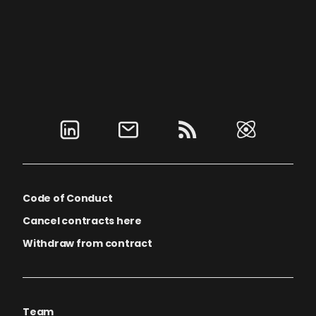
Code of Conduct
Cancel contracts here
Withdraw from contract
Team